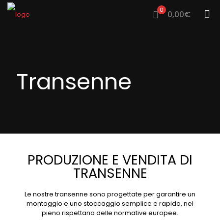
0
0,00€
Transenne
PRODUZIONE E VENDITA DI
TRANSENNE
Le nostre transenne sono progettate per garantire un
montaggio e uno stoccaggio semplice e rapido, nel
pieno rispettano delle normative europee.