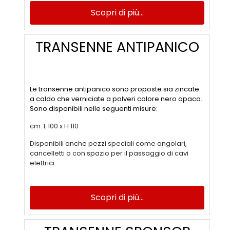
Scopri di più...
TRANSENNE ANTIPANICO
Le transenne antipanico sono proposte sia zincate
a caldo che verniciate a polveri colore nero opaco.
Sono disponibili nelle seguenti misure:
cm. L 100 x H 110
Disponibili anche pezzi speciali come angolari,
cancelletti o con spazio per il passaggio di cavi
elettrici.
Scopri di più...