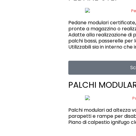
Pedane modulari certificate,
pronte a magazzino o realizza
Adatte alla realizzazione di 
palchi bassi, passerelle per l
Utilizzabili sia in interno che 
Sco
PALCHI MODULAR
Palchi modulari ad altezza va
parapetti e rampe per disabi
Piano di calpestio ignifugo cl