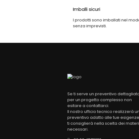
Imballi sicuri
I prodotti sono imballati nel mo
senza imprevisti.
Se ti serve un preventivo dettagliat
per un progetto complesso non
esitare a contattarci.
Il nostro ufficio tecnico realizzerà u
preventivo adatto alle tue esigenze
ti consiglierà nella scelta dei materi
necessari.