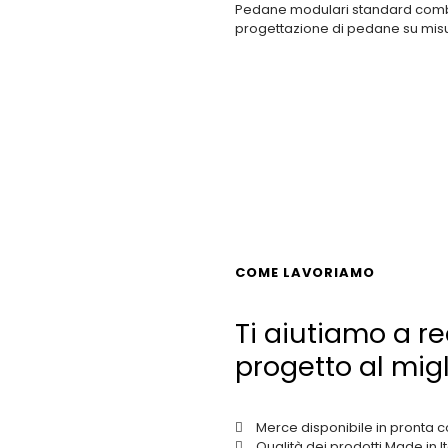
Pedane modulari standard combi
progettazione di pedane su mis
COME LAVORIAMO
Ti aiutiamo a rea
progetto al migl
Merce disponibile in pronta
Qualità dei prodotti Made in It