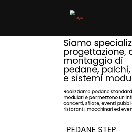
Siamo specializz
progettazione, 
montaggio di
pedane, palchi,
e sistemi modul
Realizziamo pedane standard 
modulari e permettono un’infin
concerti, sfilate, eventi pubbli
ristoranti, macchinari ed even
PEDANE STEP