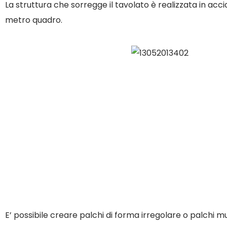
La struttura che sorregge il tavolato è realizzata in acci
metro quadro.
E’ possibile creare palchi di forma irregolare o palchi mult