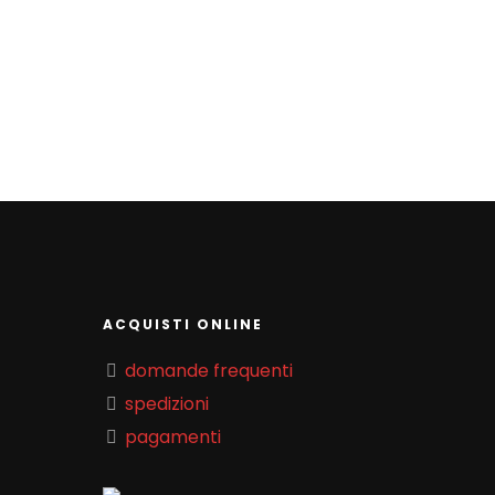
ACQUISTI ONLINE
domande frequenti
spedizioni
pagamenti