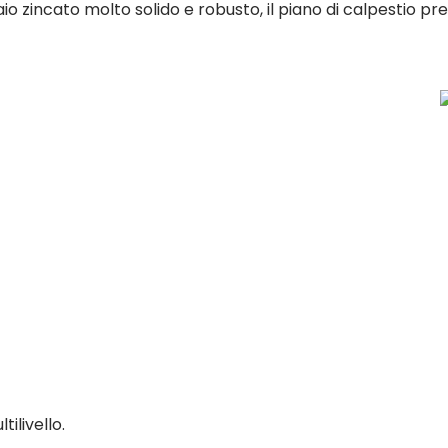
aio zincato molto solido e robusto, il piano di calpestio pr
ilivello.