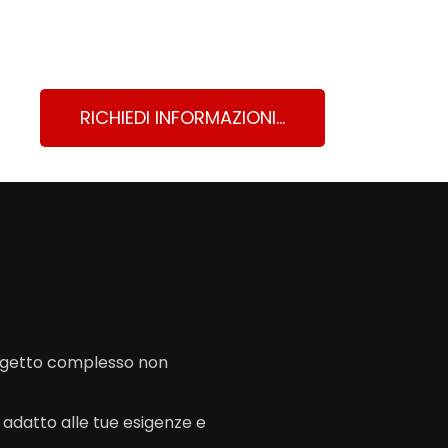
RICHIEDI INFORMAZIONI...
rogetto complesso non
o adatto alle tue esigenze e