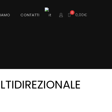
0
0,00€
SIAMO
CONTATTI
LTIDIREZIONALE