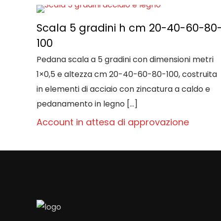
Scala 5 gradini h cm 20-40-60-80
100
Pedana scala a 5 gradini con dimensioni metri
1×0,5 e altezza cm 20-40-60-80-100, costruita
in elementi di acciaio con zincatura a caldo e
pedanamento in legno
[…]
Account in attesa di approvazione