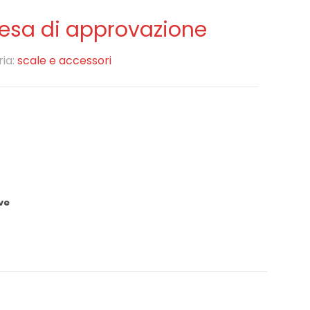
tesa di approvazione
ia:
scale e accessori
ve