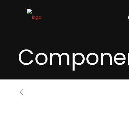
Componen