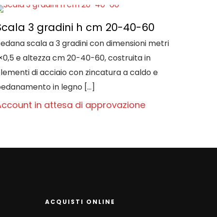
Scala 3 gradini h cm 20-40-60
edana scala a 3 gradini con dimensioni metri
×0,5 e altezza cm 20-40-60, costruita in
lementi di acciaio con zincatura a caldo e
edanamento in legno
[…]
Account in attesa di approvazione
ACQUISTI ONLINE