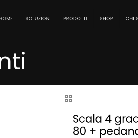
HOME
SOLUZIONI
PRODOTTI
SHOP
CHI 
ti
Scala 4 gra
80 + pedana