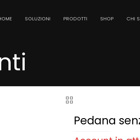
HOME
SOLUZIONI
PRODOTTI
SHOP
CHI 
ti
Pedana senz