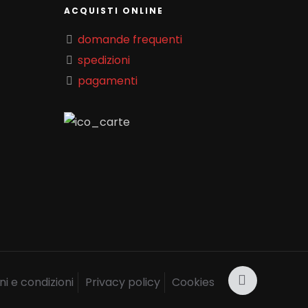
ACQUISTI ONLINE
domande frequenti
spedizioni
pagamenti
i e condizioni
Privacy policy
Cookies