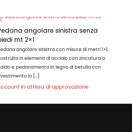
Pedana angolare sinistra senza
piedi mt 2×1
edana angolare sinistra con misure di metri 1×1,
ostruita in elementi di acciaio con zincatura a
aldo e pedanamento in legno di betulla con
ivestimento in
[…]
Account in attesa di approvazione