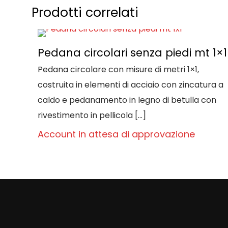
Prodotti correlati
Pedana circolari senza piedi mt 1×1
Pedana circolare con misure di metri 1×1,
costruita in elementi di acciaio con zincatura a
caldo e pedanamento in legno di betulla con
rivestimento in pellicola
[…]
Account in attesa di approvazione