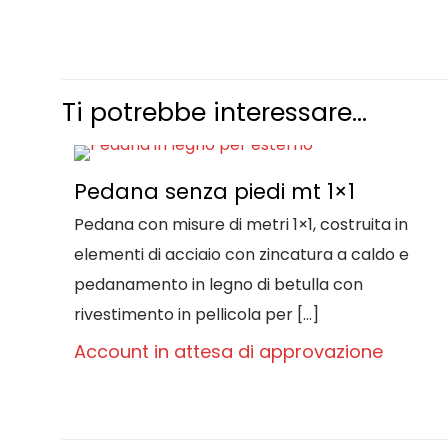
Ti potrebbe interessare…
Pedana senza piedi mt 1×1
Pedana con misure di metri 1×1, costruita in
elementi di acciaio con zincatura a caldo e
pedanamento in legno di betulla con
rivestimento in pellicola per
[…]
Account in attesa di approvazione