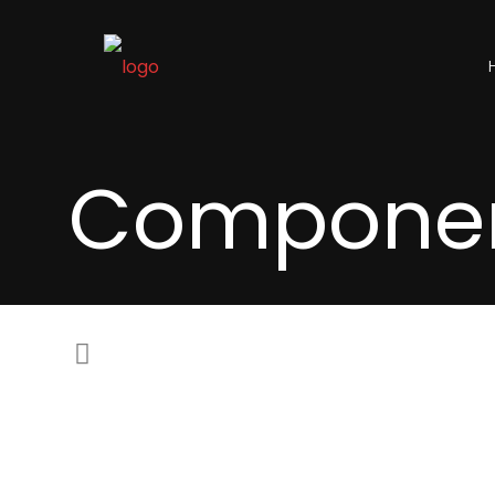
Componen