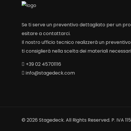
Se ti serve un preventivo dettagliato per un p
esitare a contattarci.
Il nostro ufficio tecnico realizzerà un preventiv
ti consiglierà nella scelta dei materiali necessari
+39 02 45701116
info@stagedeck.com
© 2026 Stagedeck. All Rights Reserved. P. IVA 1