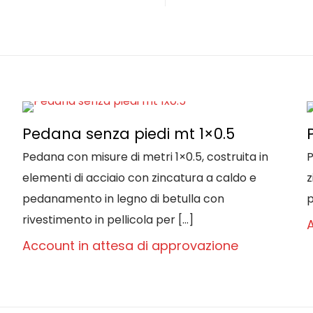
Pedana senza piedi mt 1×0.5
Pedana con misure di metri 1×0.5, costruita in
P
elementi di acciaio con zincatura a caldo e
z
pedanamento in legno di betulla con
p
rivestimento in pellicola per
[…]
Account in attesa di approvazione