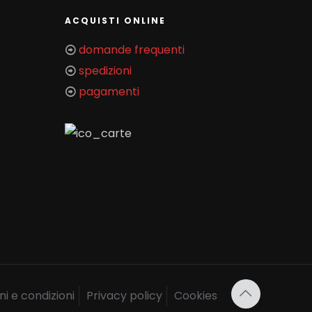
ACQUISTI ONLINE
domande frequenti
spedizioni
pagamenti
i e condizioni
Privacy policy
Cookies