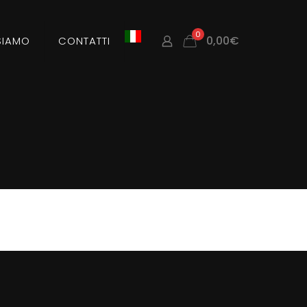
0
0,00€
SIAMO
CONTATTI