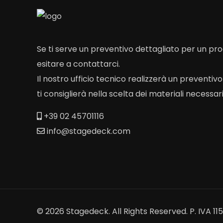
Se ti serve un preventivo dettagliato per un p
esitare a contattarci.
Il nostro ufficio tecnico realizzerà un preventiv
ti consiglierà nella scelta dei materiali necessari
+39 02 45701116
info@stagedeck.com
© 2026 Stagedeck. All Rights Reserved. P. IVA 1